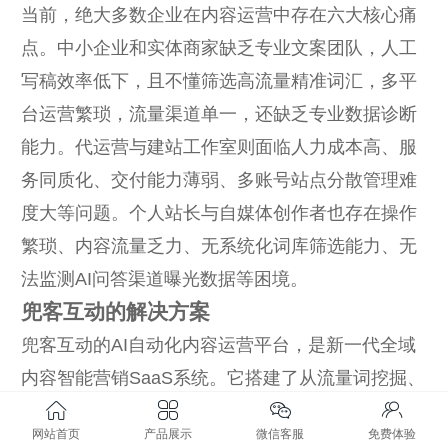
当前，绝大多数企业在内容运营中存在六大核心痛
点。中小企业和实体商家缺乏专业文案团队，人工
写稿效率低下，且不懂筛选高流量精准词汇，多平
台运营繁琐，流量渠道单一，还缺乏专业数据诊断
能力。代运营与建站工作室则面临人力成本高、服
务同质化、交付能力薄弱、多账号站点分散管理难
度大等问题。个人站长与自媒体创作者也存在操作
繁琐、内容流量乏力、无系统化词库筛选能力、无
法监测AI问答渠道曝光数据等困境。
兜客互动的解决方案
兜客互动的AI自动化内容运营平台，是新一代全域
内容智能营销SaaS系统。它搭建了从流量词挖掘、
AI智能创作、全渠道自动分发、多场景软文投放、
网站首页
产品展示
微信客服
免费体验
官网同步更新到AI曝光诊断、精细化数据复盘的完