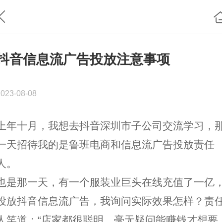
抖音信息流广告投放注意事项
2023-08-08
上年十月，我想去抖音深圳市子公司交流学习，
一天招待我的是鲁班电商和信息流广告投放责任
人。
也是那一天，有一个服装业巨头在线充值了一亿
投放抖音信息流广告，我询问实际效果怎样？责
人笑道：“店家都很聪明，毫无疑问能赚钱才想要