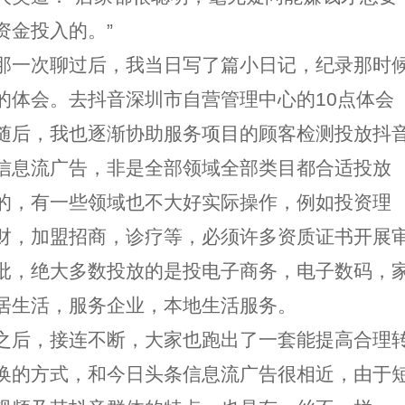
资金投入的。”
那一次聊过后，我当日写了篇小日记，纪录那时
的体会。去抖音深圳市自营管理中心的10点体会
随后，我也逐渐协助服务项目的顾客检测投放抖
信息流广告，非是全部领域全部类目都合适投放
的，有一些领域也不大好实际操作，例如投资理
财，加盟招商，诊疗等，必须许多资质证书开展
批，绝大多数投放的是投电子商务，电子数码，
居生活，服务企业，本地生活服务。
之后，接连不断，大家也跑出了一套能提高合理
换的方式，和今日头条信息流广告很相近，由于